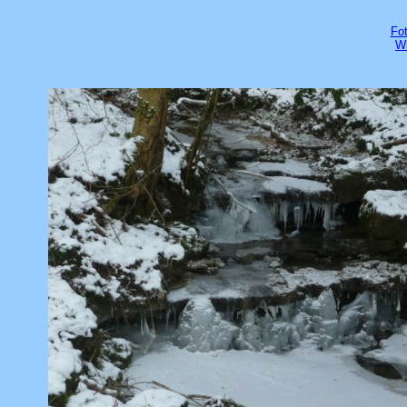
Fot
Wi