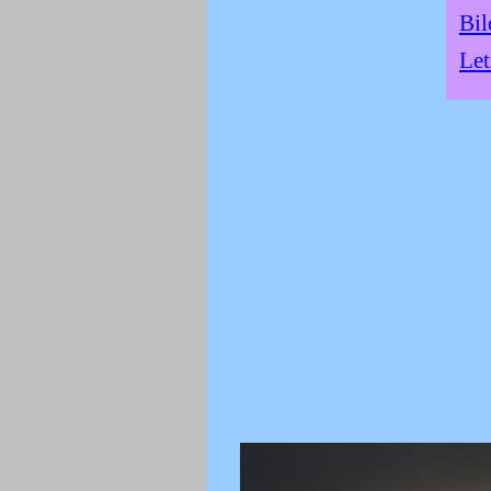
Bil
Let