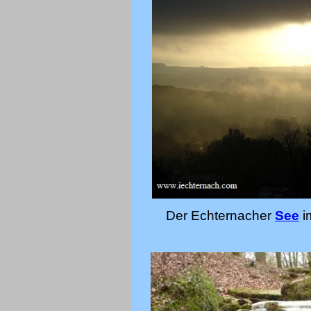
Der Echternacher
See
i